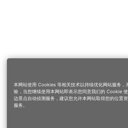
本网站使用 Cookies 等相关技术以持续优化网站服务
验，当您继续使用本网站即表示您同意我们的 Cookie
边景点自动侦测服务，建议您允许本网站取得您的位置资
服务。