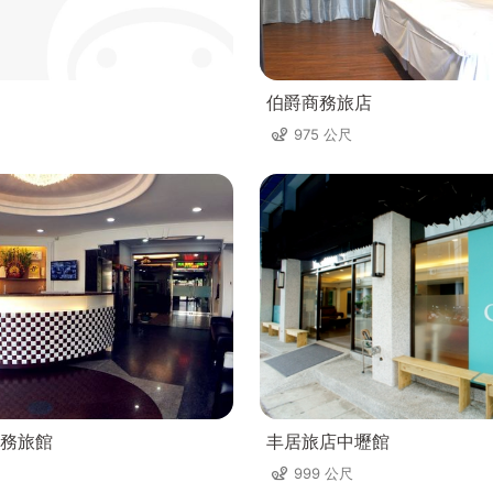
伯爵商務旅店
975 公尺
務旅館
丰居旅店中壢館
999 公尺