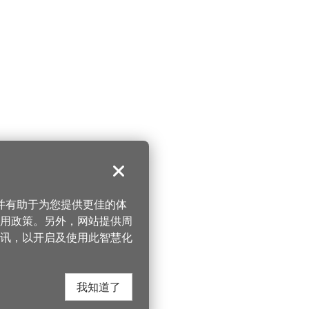
关闭
，并有助于为您提供更佳的体
 使用政策。另外，网站提供周
讯，以开启及使用此智慧化
我知道了