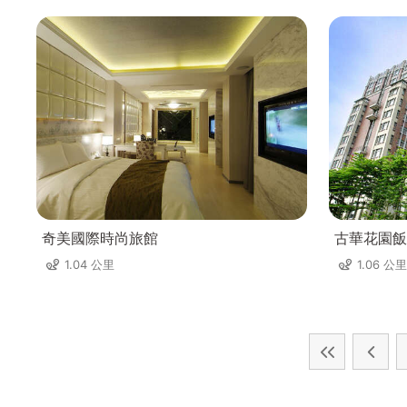
奇美國際時尚旅館
古華花園飯
1.04 公里
1.06 公里