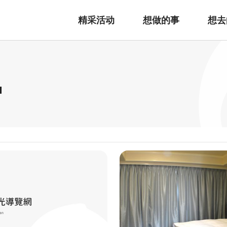
精采活动
想做的事
想去
宿