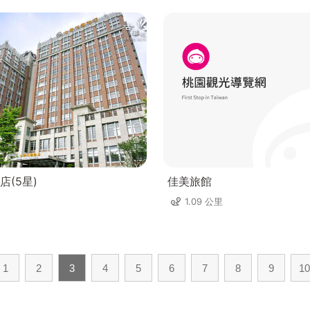
店(5星)
佳美旅館
1.09 公里
1
2
3
4
5
6
7
8
9
10