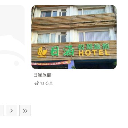
日涵旅館
1.1 公里