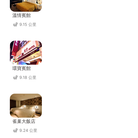
溫情賓館
9.15 公里
環寶賓館
9.18 公里
雀巢大飯店
9.24 公里