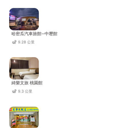
哈密瓜汽車旅館─中壢館
9.28 公里
綺樂文旅 桃園館
9.3 公里