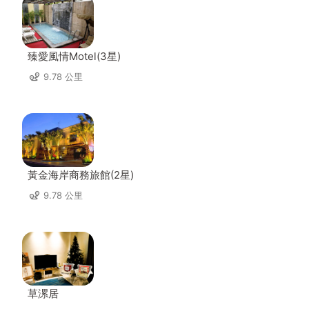
臻愛風情Motel(3星)
9.78 公里
黃金海岸商務旅館(2星)
9.78 公里
草漯居