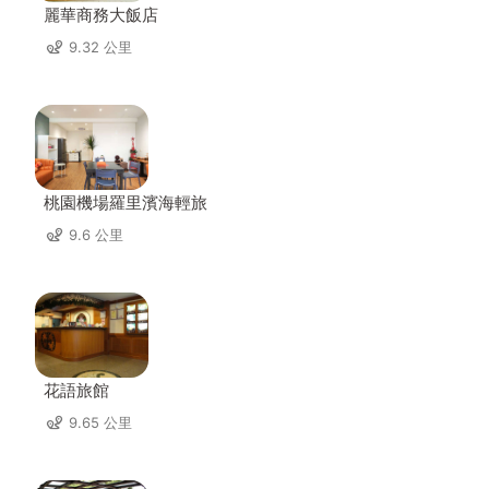
麗華商務大飯店
9.32 公里
桃園機場羅里濱海輕旅
9.6 公里
花語旅館
9.65 公里