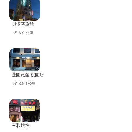
貝多芬旅館
8.9 公里
蓮園旅舘 桃園店
8.96 公里
三和旅宿