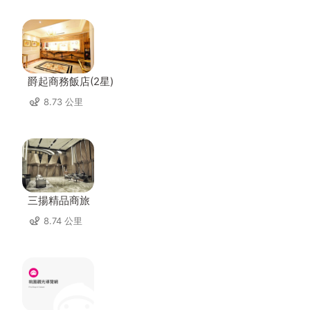
爵起商務飯店(2星)
8.73 公里
三揚精品商旅
8.74 公里