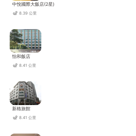
中悅國際大飯店(2星)
8.39 公里
怡和飯店
8.41 公里
新格旅館
8.41 公里