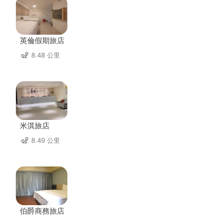
英倫假期旅店
8.48 公里
米淇旅店
8.49 公里
伯爵商務旅店