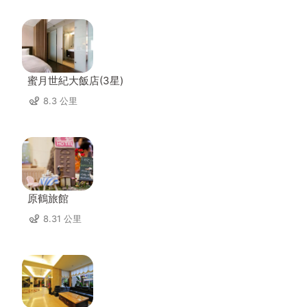
蜜月世紀大飯店(3星)
8.3 公里
原鶴旅館
8.31 公里