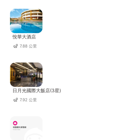
悅華大酒店
7.88 公里
日月光國際大飯店(3星)
7.92 公里