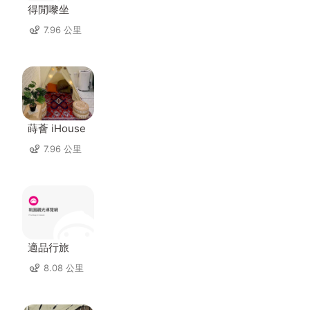
得閒嚟坐
7.96 公里
蒔薈 iHouse
7.96 公里
適品行旅
8.08 公里