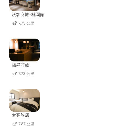
沃客商旅-桃園館
7.73 公里
福昇商旅
7.73 公里
太客旅店
7.87 公里