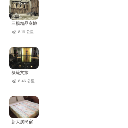
三揚精品商旅
8.19 公里
薇緹文旅
8.46 公里
新大溪民宿