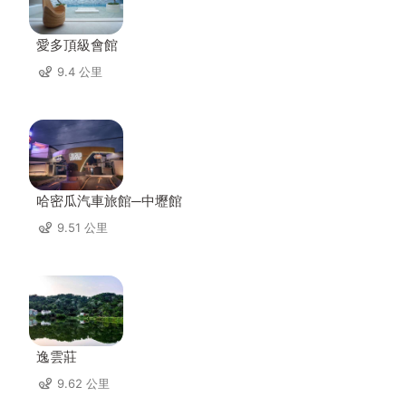
愛多頂級會館
9.4 公里
哈密瓜汽車旅館─中壢館
9.51 公里
逸雲莊
9.62 公里