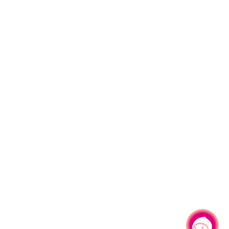
有事问小桃，一起游桃园
|