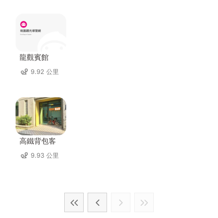
龍觀賓館
9.92 公里
高鐵背包客
9.93 公里