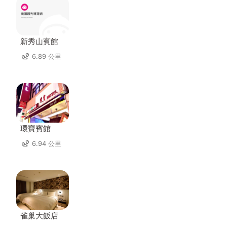
新秀山賓館
6.89 公里
環寶賓館
6.94 公里
雀巢大飯店