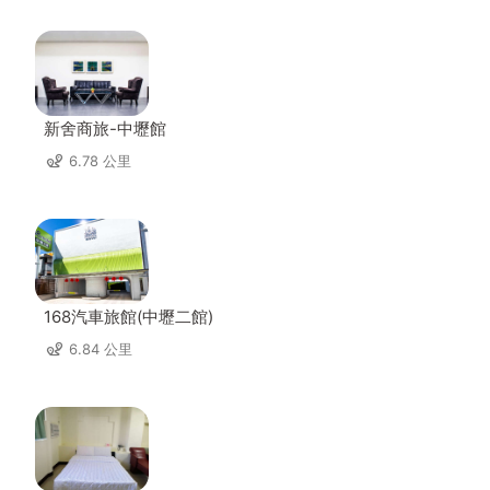
新舍商旅-中壢館
6.78 公里
168汽車旅館(中壢二館)
6.84 公里