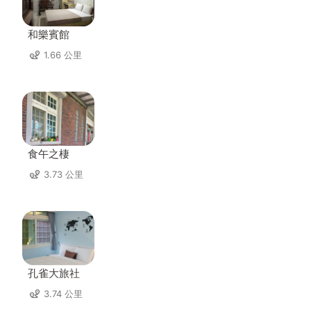
和樂賓館
1.66 公里
食午之棲
3.73 公里
孔雀大旅社
3.74 公里