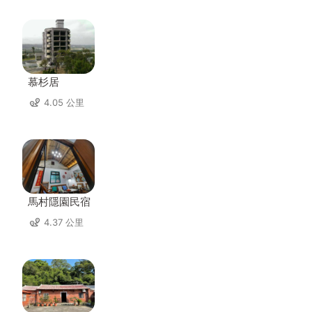
慕杉居
4.05 公里
馬村隱園民宿
4.37 公里