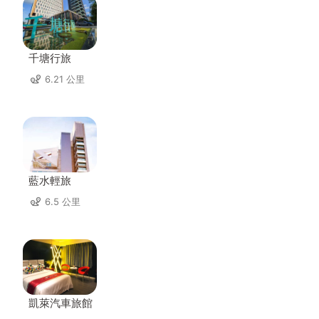
千塘行旅
6.21 公里
藍水輕旅
6.5 公里
凱萊汽車旅館