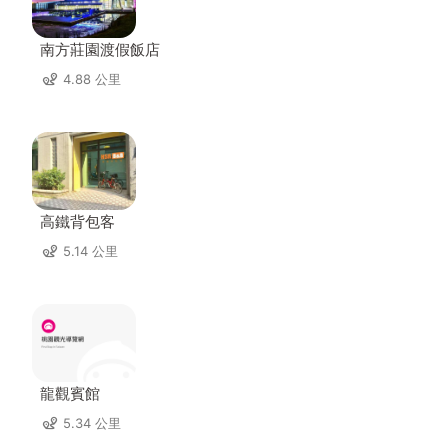
南方莊園渡假飯店
4.88 公里
高鐵背包客
5.14 公里
龍觀賓館
5.34 公里