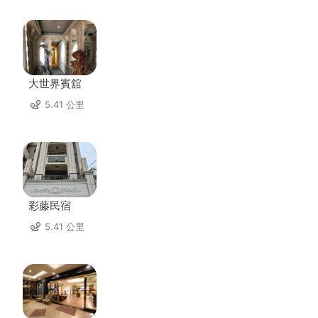
大世界賓舘
5.41 公里
彩藤民宿
5.41 公里