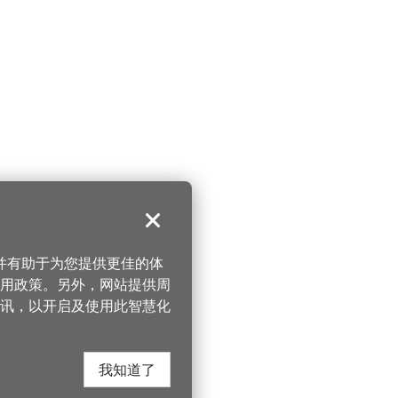
关闭
，并有助于为您提供更佳的体
 使用政策。另外，网站提供周
讯，以开启及使用此智慧化
我知道了