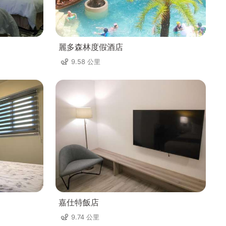
麗多森林度假酒店
9.58 公里
嘉仕特飯店
9.74 公里