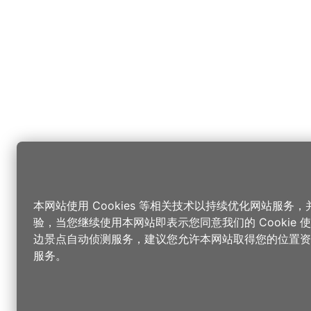
本网站使用 Cookies 等相关技术以持续优化网站服务
验，当您继续使用本网站即表示您同意我们的 Cookie
边景点自动侦测服务，建议您允许本网站取得您的位置资
服务。