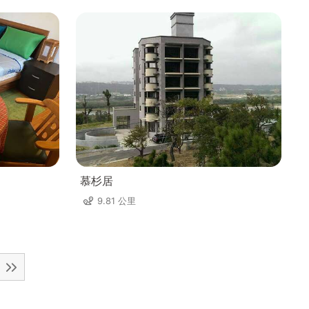
慕杉居
9.81 公里