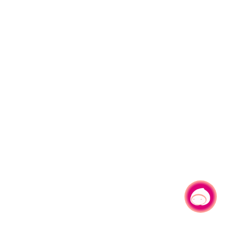
有事问小桃，一起游桃园