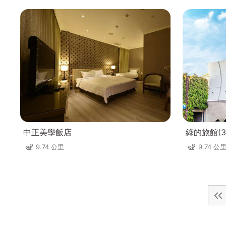
中正美學飯店
綠的旅館(3
9.74 公里
9.74 公