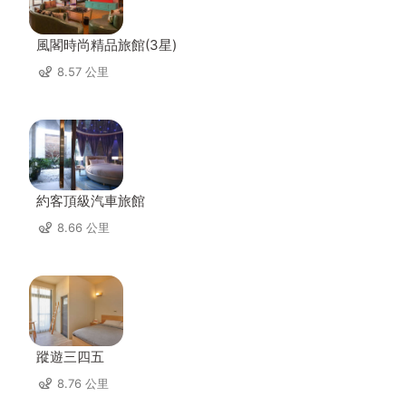
風閣時尚精品旅館(3星)
8.57 公里
約客頂級汽車旅館
8.66 公里
蹤遊三四五
8.76 公里