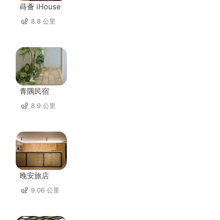
蒔薈 iHouse
8.8 公里
青隅民宿
8.9 公里
晚安旅店
9.06 公里