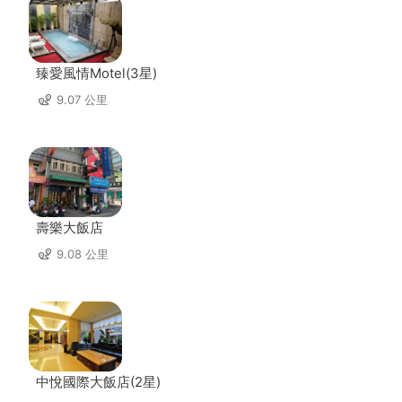
臻愛風情Motel(3星)
9.07 公里
壽樂大飯店
9.08 公里
中悅國際大飯店(2星)