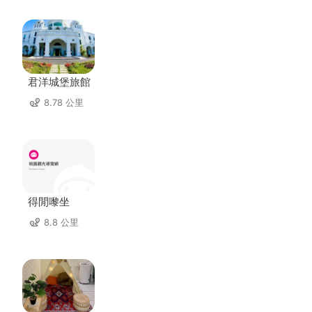
君洋城堡旅館
8.78 公里
得閒嚟坐
8.8 公里