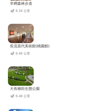
羊稠森林步道
6.34 公里
長流當代美術館(桃園館)
6.46 公里
大有梯田生態公園
6.48 公里