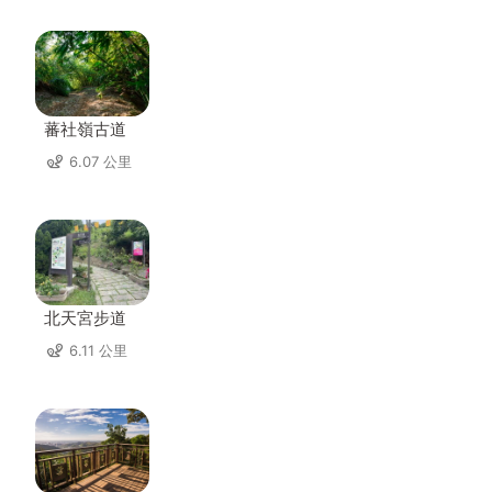
蕃社嶺古道
6.07 公里
北天宮步道
6.11 公里