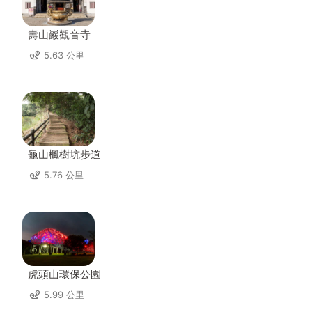
壽山巖觀音寺
5.63 公里
龜山楓樹坑步道
5.76 公里
虎頭山環保公園
5.99 公里