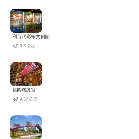
利百代彩筆文創館
9.3 公里
桃園慈護宮
9.37 公里