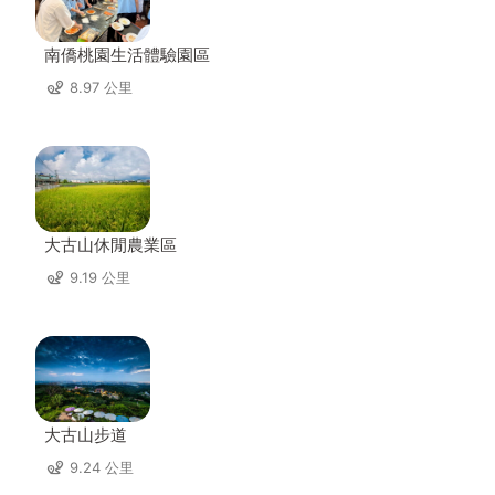
南僑桃園生活體驗園區
8.97 公里
大古山休閒農業區
9.19 公里
大古山步道
9.24 公里