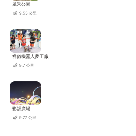
風禾公園
9.53 公里
祥儀機器人夢工廠
9.7 公里
彩韻廣場
9.77 公里