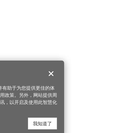
关闭
，并有助于为您提供更佳的体
 使用政策。另外，网站提供周
讯，以开启及使用此智慧化
我知道了