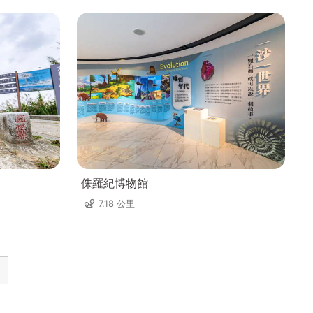
侏羅紀博物館
7.18 公里