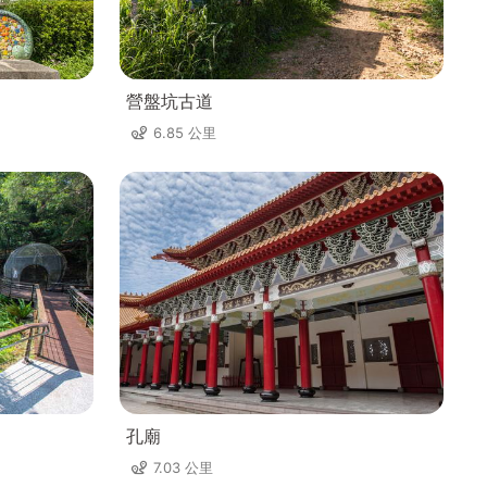
營盤坑古道
6.85 公里
孔廟
7.03 公里