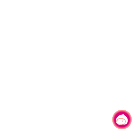
有事问小桃，一起游桃园