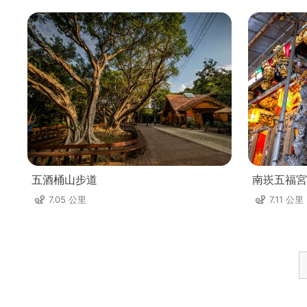
五酒桶山步道
南崁五福宮
7.05 公里
7.11 公里