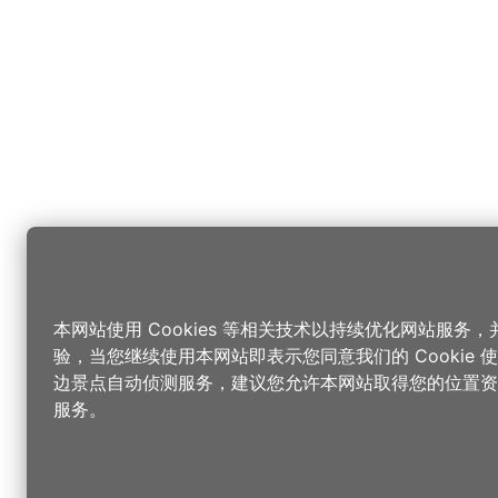
本网站使用 Cookies 等相关技术以持续优化网站服务
验，当您继续使用本网站即表示您同意我们的 Cookie
边景点自动侦测服务，建议您允许本网站取得您的位置资
服务。