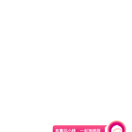
有事问小桃，一起游桃园