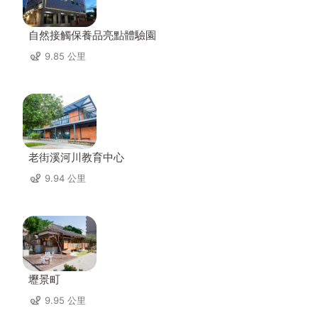
自然接觸保養品亮點體驗園
9.85 公里
老街溪河川教育中心
9.94 公里
壢景町
9.95 公里