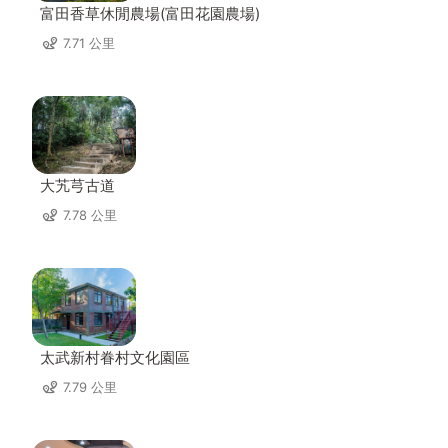
富田香草休閒農場(富田花園農場)
7.71 公里
大艽芎古道
7.78 公里
太武新村眷村文化園區
7.79 公里