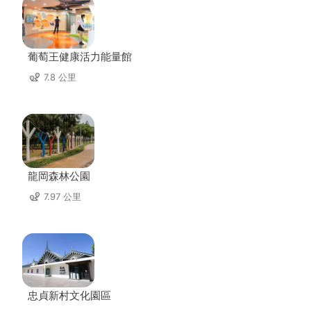
葡萄王健康活力能量館
7.8 公里
龍岡森林公園
7.97 公里
忠貞新村文化園區