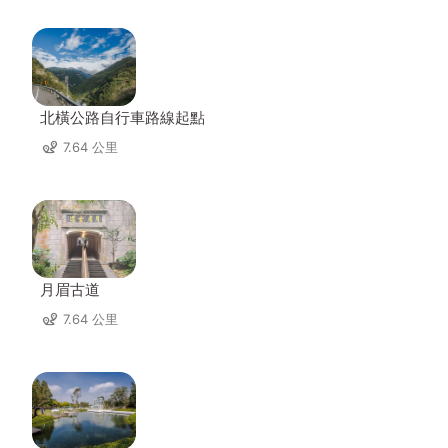
北橫公路自行車路線起點
7.64 公里
月眉古道
7.64 公里