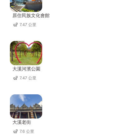
原住民族文化會館
7.47 公里
大溪河濱公園
7.47 公里
大溪老街
7.6 公里