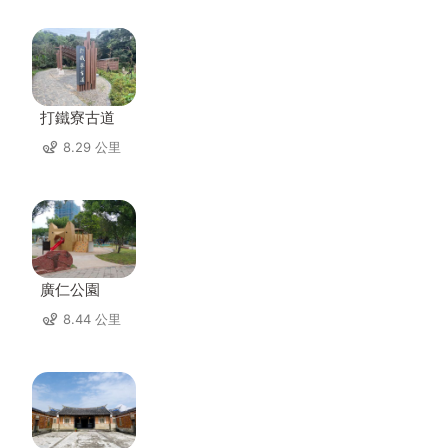
打鐵寮古道
8.29 公里
廣仁公園
8.44 公里