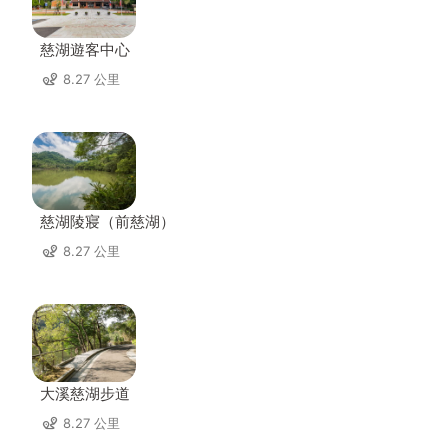
慈湖遊客中心
8.27 公里
慈湖陵寢（前慈湖）
8.27 公里
大溪慈湖步道
8.27 公里