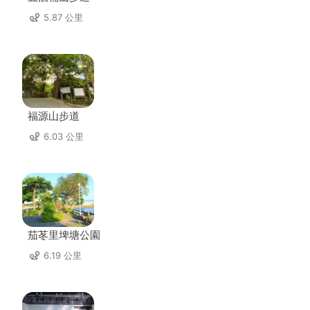
5.87 公里
福源山步道
6.03 公里
茄苳里埤塘公園
6.19 公里