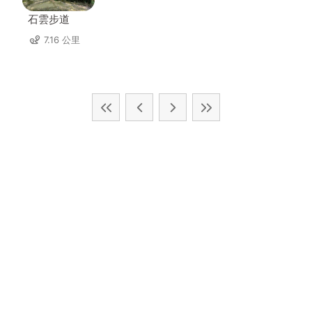
石雲步道
7.16 公里