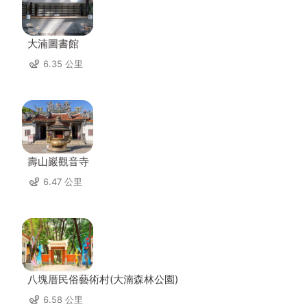
大湳圖書館
6.35 公里
壽山巖觀音寺
6.47 公里
八塊厝民俗藝術村(大湳森林公園)
6.58 公里