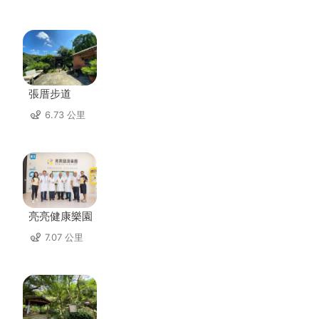
張厝步道
6.73 公里
亮亮健康樂園
7.07 公里