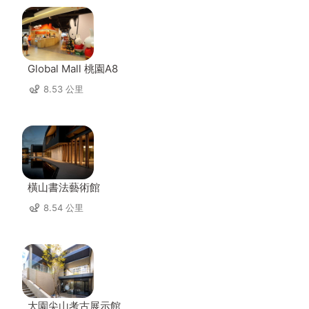
Global Mall 桃園A8
8.53 公里
橫山書法藝術館
8.54 公里
大園尖山考古展示館