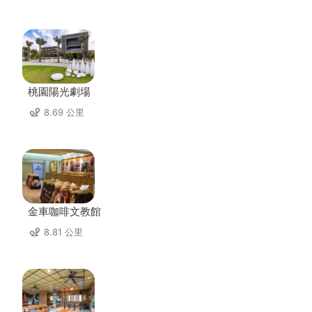
桃園陽光劇場
8.69 公里
金車咖啡文教館
8.81 公里