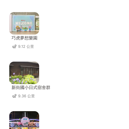
巧虎夢想樂園
9.12 公里
新街國小日式宿舍群
9.36 公里