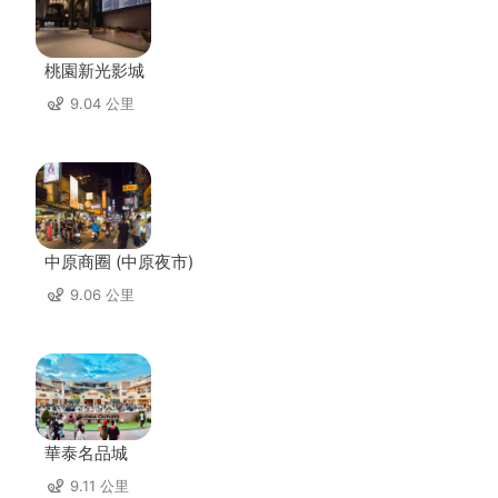
桃園新光影城
9.04 公里
中原商圈 (中原夜市)
9.06 公里
華泰名品城
9.11 公里