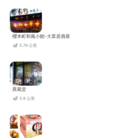
櫻木町和風小館-大眾居酒屋
5.79 公里
異風堂
5.9 公里