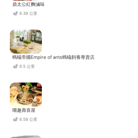
鼎太公紅麴滷味
6.39 公里
螞蟻帝國Empire of ants螞蟻飼養專賣店
6.5 公里
嚐趣壽喜屋
6.58 公里