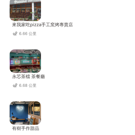
來我家吃pizza手工窯烤專賣店
6.66 公里
永芯茶檔 茶餐廳
6.68 公里
有樹手作甜品