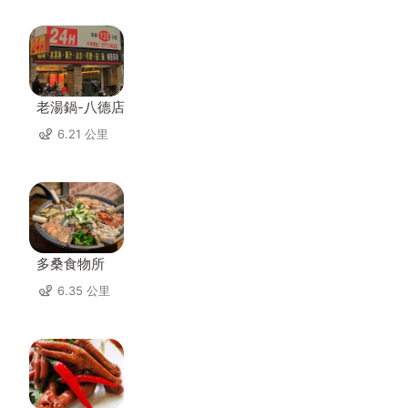
老湯鍋-八德店
6.21 公里
多桑食物所
6.35 公里