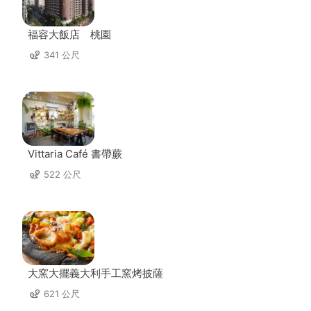
福容大飯店 桃園
341 公尺
Vittaria Café 書帶蕨
522 公尺
大窯大擺義大利手工窯烤披薩
621 公尺