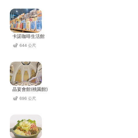
卡諾咖啡生活館
644 公尺
晶宴會館(桃園館)
696 公尺