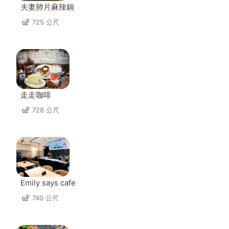
夫妻肺片麻辣鍋
725 公尺
走走咖啡
728 公尺
Emily says cafe
740 公尺