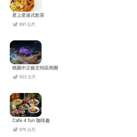
星上星港式飲茶
891 公尺
桃園中正藝文特區商圈
922 公尺
Cafe 4 fun 咖啡趣
975 公尺