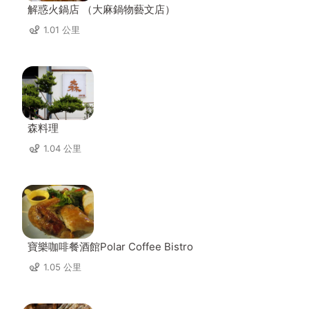
解惑火鍋店 （大麻鍋物藝文店）
1.01 公里
森料理
1.04 公里
寶樂咖啡餐酒館Polar Coffee Bistro
1.05 公里