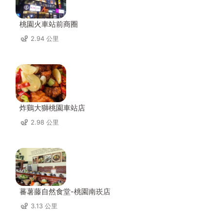
桃園火車站前商圈
2.94 公里
炸鷄大獅桃園車站店
2.98 公里
蕃薯藤自然食堂-桃園南崁店
3.13 公里