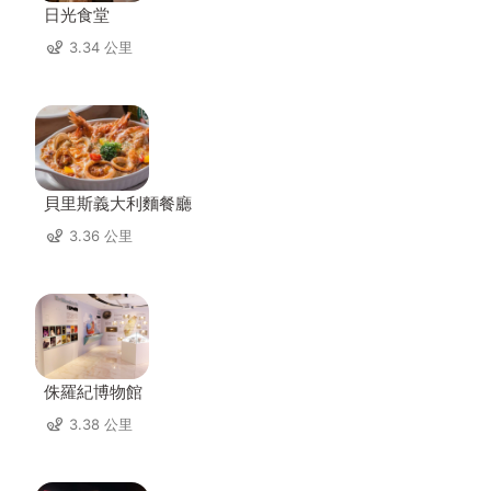
日光食堂
3.34 公里
貝里斯義大利麵餐廳
3.36 公里
侏羅紀博物館
3.38 公里