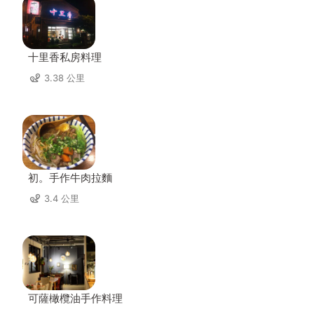
十里香私房料理
3.38 公里
初。手作牛肉拉麵
3.4 公里
可薩橄欖油手作料理