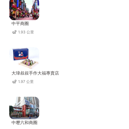
中平商圈
1.93 公里
大瑋叔叔手作大福專賣店
1.97 公里
中壢六和商圈