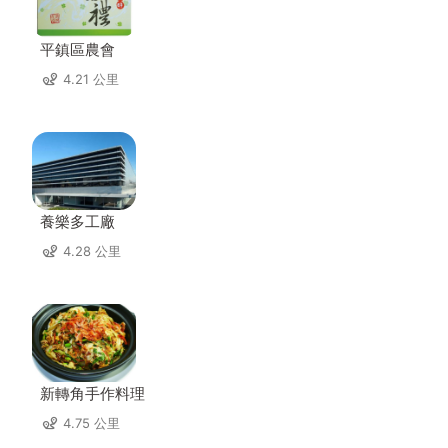
平鎮區農會
4.21 公里
養樂多工廠
4.28 公里
新轉角手作料理
4.75 公里