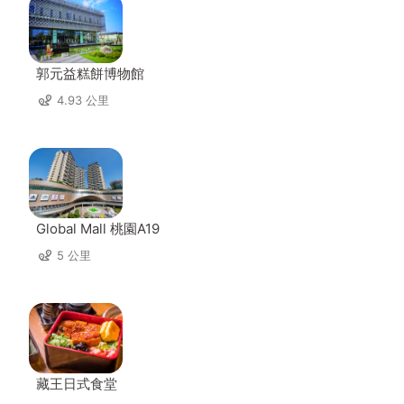
郭元益糕餅博物館
4.93 公里
Global Mall 桃園A19
5 公里
藏王日式食堂