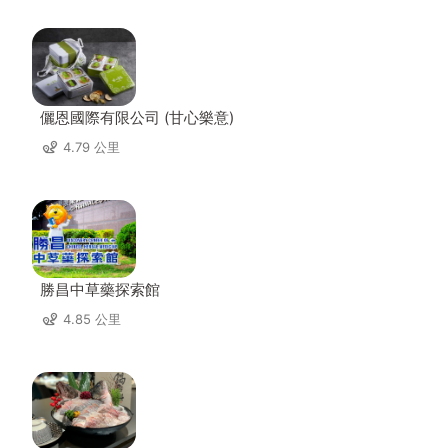
儷恩國際有限公司 (甘心樂意)
4.79 公里
勝昌中草藥探索館
4.85 公里