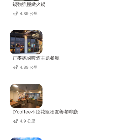
鍋強強極緻火鍋
4.89 公里
正麥德國啤酒主題餐廳
4.89 公里
D'coffee不拉花寵物友善咖啡廳
4.9 公里