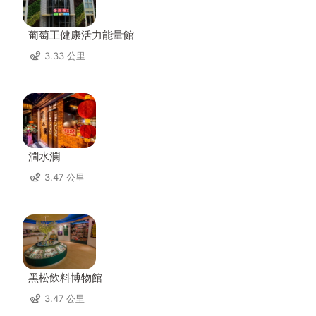
葡萄王健康活力能量館
3.33 公里
澗水瀾
3.47 公里
黑松飲料博物館
3.47 公里