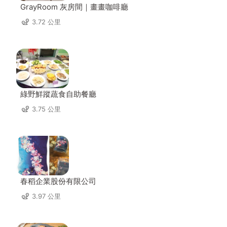
GrayRoom 灰房間｜畫畫咖啡廳
3.72 公里
綠野鮮蹤蔬食自助餐廳
3.75 公里
春稻企業股份有限公司
3.97 公里