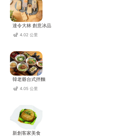
達令大林 創意冰品
4.02 公里
韓老爺台式拌麵
4.05 公里
新創客家美食