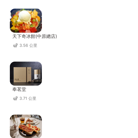
天下奇冰館(中原總店)
3.56 公里
奉茗堂
3.71 公里