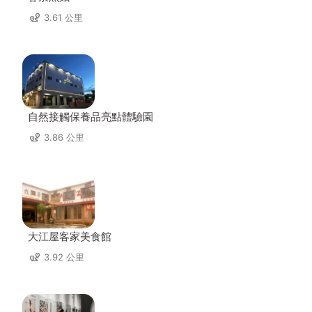
3.61 公里
自然接觸保養品亮點體驗園
3.86 公里
大江屋客家美食館
3.92 公里