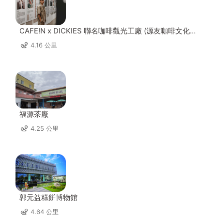
CAFE!N x DICKIES 聯名咖啡觀光工廠 (源友咖啡文化園
區)
4.16 公里
福源茶廠
4.25 公里
郭元益糕餅博物館
4.64 公里