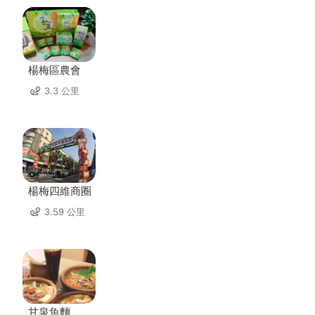
楊梅區農會
3.3 公里
楊梅四維商圈
3.59 公里
甘泉魚麵