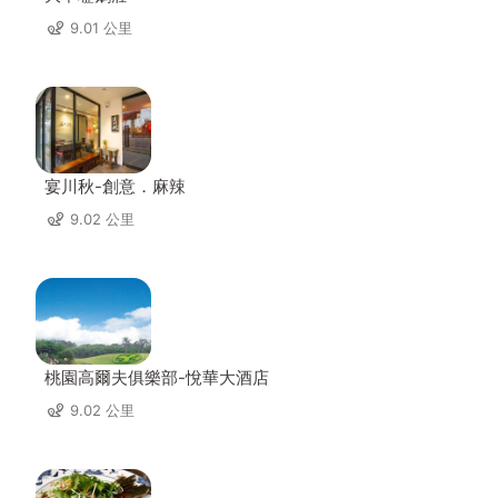
9.01 公里
宴川秋-創意．麻辣
9.02 公里
桃園高爾夫俱樂部-悅華大酒店
9.02 公里