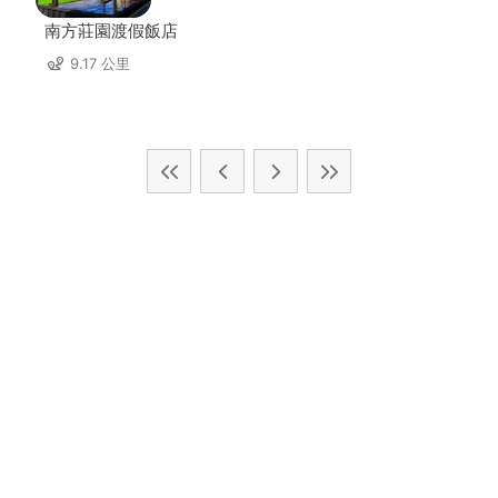
南方莊園渡假飯店
9.17 公里