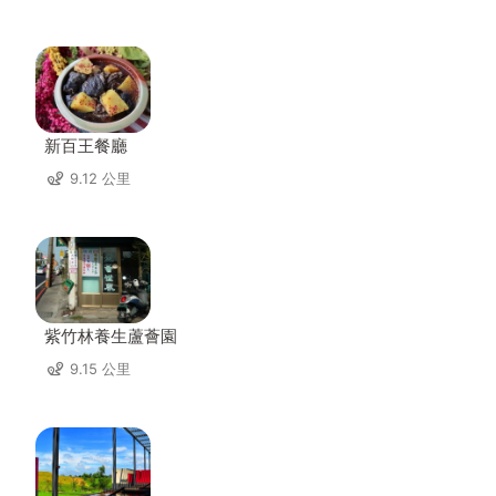
新百王餐廳
9.12 公里
紫竹林養生蘆薈園
9.15 公里