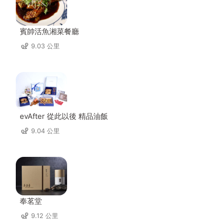
賓帥活魚湘菜餐廳
9.03 公里
evAfter 從此以後 精品油飯
9.04 公里
奉茗堂
9.12 公里