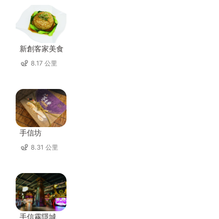
新創客家美食
8.17 公里
手信坊
8.31 公里
手信霧隱城