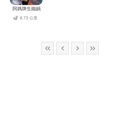
阿媽牌生鐵鍋
8.73 公里