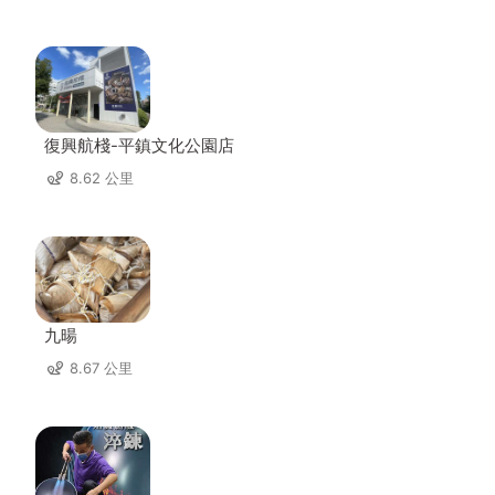
復興航棧-平鎮文化公園店
8.62 公里
九暘
8.67 公里