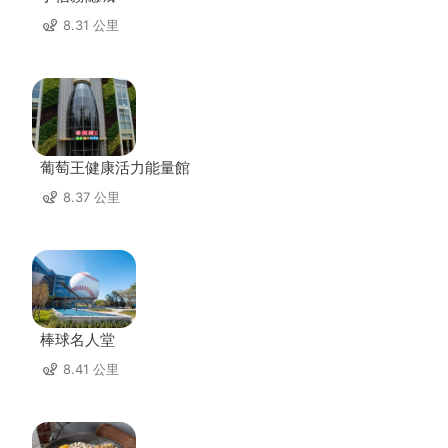
8.31 公里
葡萄王健康活力能量館
8.37 公里
棒球名人堂
8.41 公里