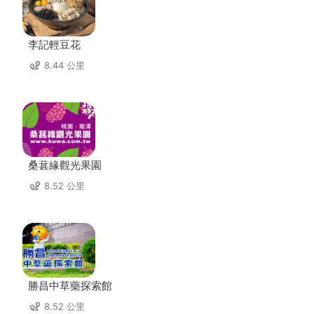
李記輕豆花
8.44 公里
桑葚緣觀光果園
8.52 公里
勝昌中草藥探索館
8.52 公里