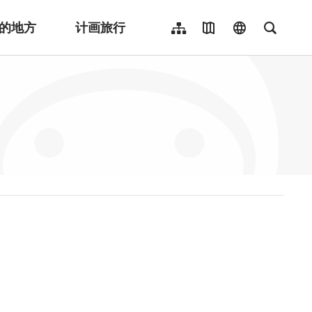
的地方
计画旅行
网站导览
地图导览
language
全文检
繁體中文
English
日本語
한국어
Indonesia
ไทย
Người việt nam