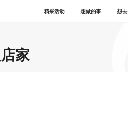
精采活动
想做的事
想去
边店家