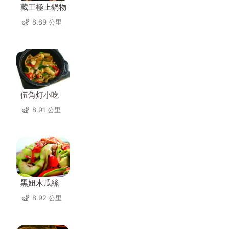
藏王極上鍋物
8.89 公里
伍角灯小吃
8.91 公里
黑妞木瓜絲
8.92 公里