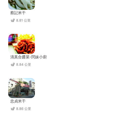
蔡記米干
8.81 公里
清真合醬菜-閃妹小廚
8.84 公里
忠貞米干
8.86 公里