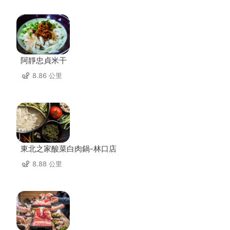
阿靜忠貞米干
8.86 公里
東北之家酸菜白肉鍋-林口店
8.88 公里