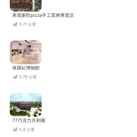
來我家吃pizza手工窯烤專賣店
5.71 公里
侏羅紀博物館
5.78 公里
77巧克力共和國
5.9 公里