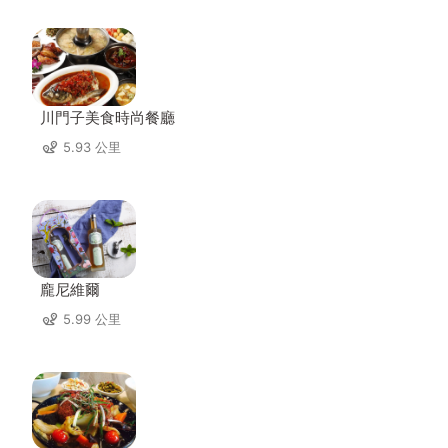
川門子美食時尚餐廳
5.93 公里
龐尼維爾
5.99 公里