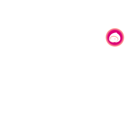
有事问小桃，一起游桃园
|
330206 桃园市桃园区县府路1号
电话：(03)332-2101#6209
服务时间：週一至週五
上午8:00至12:00 下午13:00至17:00