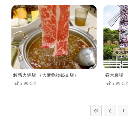
解惑火鍋店 （大麻鍋物藝文店）
春天農場
2.98 公里
2.99 公
1