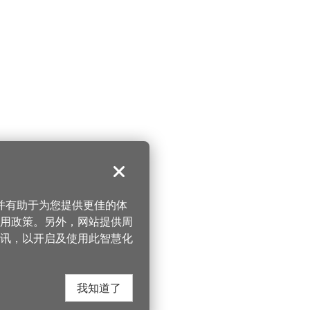
关闭
，并有助于为您提供更佳的体
 使用政策。另外，网站提供周
讯，以开启及使用此智慧化
我知道了