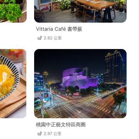
Vittaria Café 書帶蕨
2.82 公里
桃園中正藝文特區商圈
2.97 公里