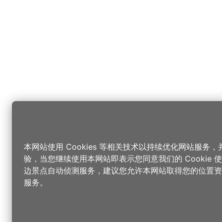
本网站使用 Cookies 等相关技术以持续优化网站服务
验，当您继续使用本网站即表示您同意我们的 Cookie
边景点自动侦测服务，建议您允许本网站取得您的位置资
服务。