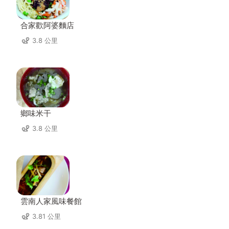
合家歡阿婆麵店
3.8 公里
鄉味米干
3.8 公里
雲南人家風味餐館
3.81 公里