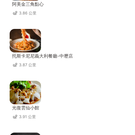
阿美金三角點心
3.86 公里
托斯卡尼尼義大利餐廳-中壢店
3.87 公里
光復雲仙小館
3.91 公里