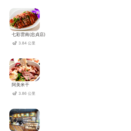
七彩雲南(忠貞店)
3.84 公里
阿美米干
3.86 公里