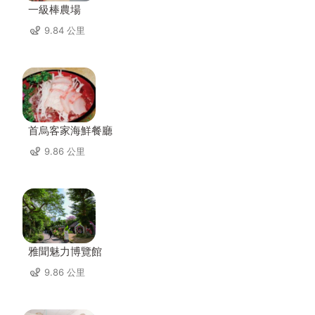
一級棒農場
9.84 公里
首烏客家海鮮餐廳
9.86 公里
雅聞魅力博覽館
9.86 公里