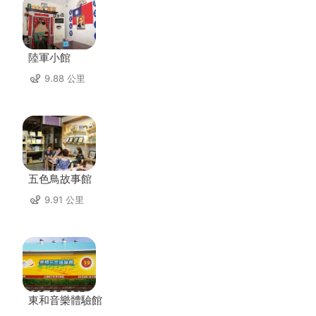
陸軍小館
9.88 公里
五色鳥故事館
9.91 公里
東和音樂體驗館