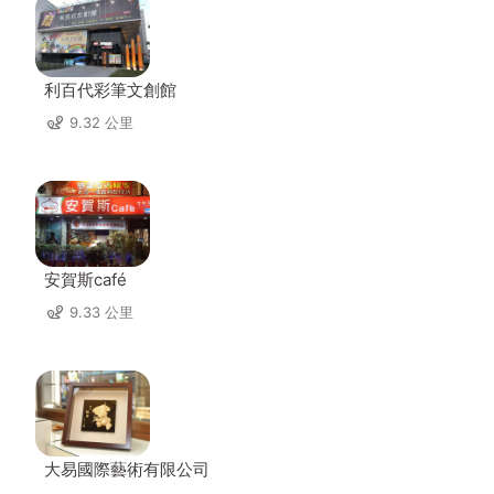
利百代彩筆文創館
9.32 公里
安賀斯café
9.33 公里
大易國際藝術有限公司