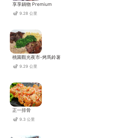
享享鍋物 Premium
9.28 公里
桃園觀光夜市-烤馬鈴薯
9.29 公里
正一排骨
9.3 公里