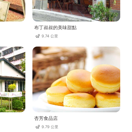
布丁叔叔的美味甜點
9.74 公里
杏芳食品店
9.79 公里