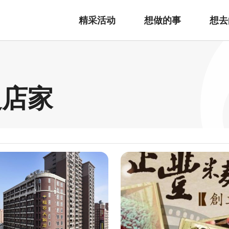
精采活动
想做的事
想去
边店家