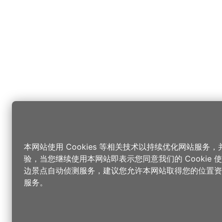
本网站使用 Cookies 等相关技术以持续优化网站服务
验，当您继续使用本网站即表示您同意我们的 Cookie
边景点自动侦测服务，建议您允许本网站取得您的位置资
服务。