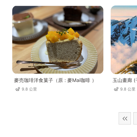
麥売珈琲洋食菓子（原 : 麥Mai咖啡 ）
玉山畫廊 
9.8 公里
9.8 公里