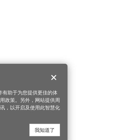
关闭
，并有助于为您提供更佳的体
 使用政策。另外，网站提供周
讯，以开启及使用此智慧化
我知道了