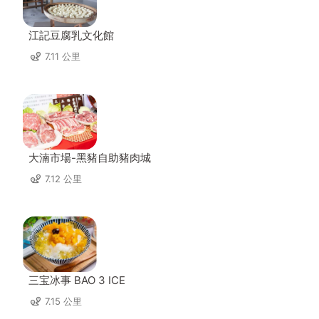
江記豆腐乳文化館
7.11 公里
大湳市場-黑豬自助豬肉城
7.12 公里
三宝冰事 BAO 3 ICE
7.15 公里