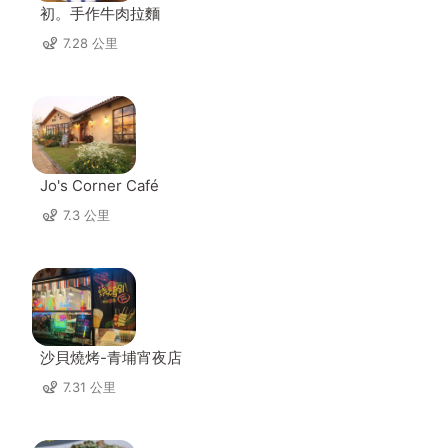
初。手作牛肉拉麵
7.28 公里
Jo's Corner Café
7.3 公里
沙貝燒烤-青埔宵夜店
7.31 公里