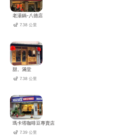
老湯鍋-八德店
7.38 公里
甜。滿堂
7.38 公里
瑪卡塔咖啡豆專賣店
7.39 公里