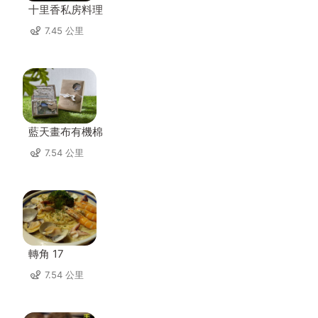
十里香私房料理
7.45 公里
藍天畫布有機棉
7.54 公里
轉角 17
7.54 公里