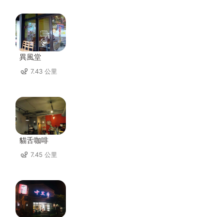
異風堂
7.43 公里
貓舌咖啡
7.45 公里