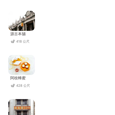
源古本舖
418 公尺
阿枝蜂蜜
428 公尺