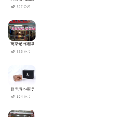
327 公尺
萬家老街豬腳
335 公尺
新玉清木器行
364 公尺