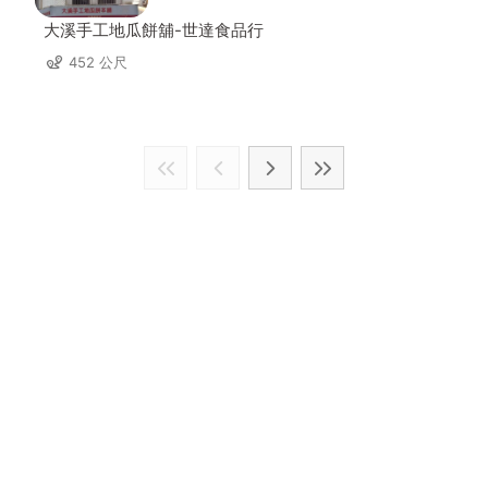
大溪手工地瓜餅舖-世達食品行
452 公尺