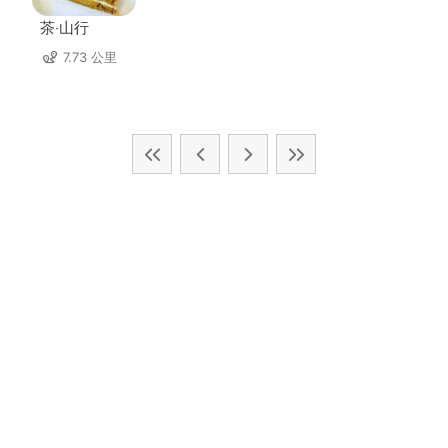
茶‧山行
7.73 公里