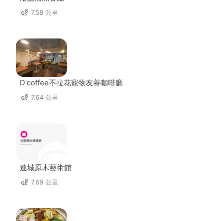
7.58 公里
D'coffee不拉花寵物友善咖啡廳
7.64 公里
連城原木藝術館
7.69 公里