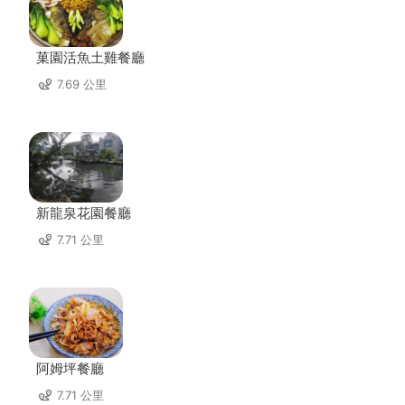
菓園活魚土雞餐廳
7.69 公里
新龍泉花園餐廳
7.71 公里
阿姆坪餐廳
7.71 公里