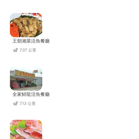
王朝湘菜活魚餐廳
7.07 公里
全家鱘龍活魚餐廳
7.13 公里