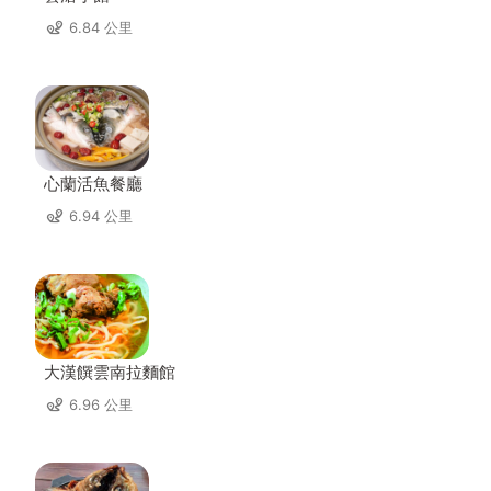
6.84 公里
心蘭活魚餐廳
6.94 公里
大漢饌雲南拉麵館
6.96 公里