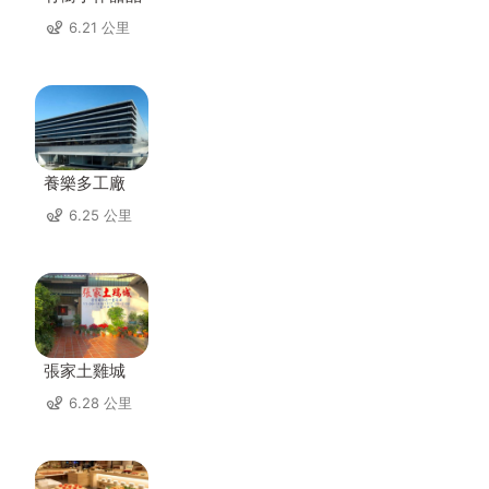
6.21 公里
養樂多工廠
6.25 公里
張家土雞城
6.28 公里