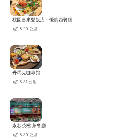
桃園喜來登飯店 - 優廚西餐廳
6.29 公里
丹馬克咖啡館
6.31 公里
永芯茶檔 茶餐廳
6.39 公里