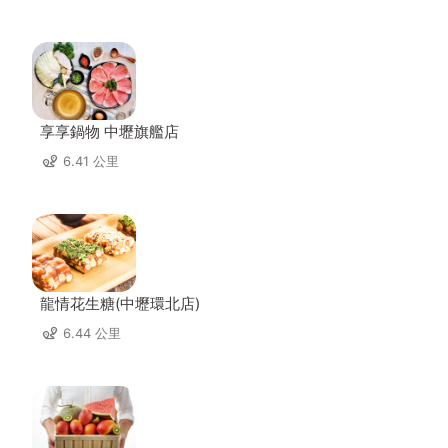
享享鍋物 中壢旗艦店
6.41 公里
龍情花生糖(中壢環北店)
6.44 公里