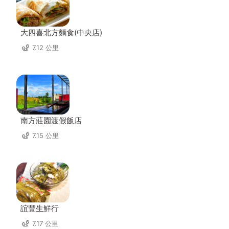
大四喜北方麵食(中央店)
7.12 公里
南方莊園渡假飯店
7.15 公里
誼豐生鮮行
7.17 公里