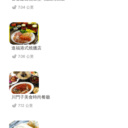
7.04 公里
進福港式燒臘店
7.06 公里
川門子美食時尚餐廳
7.12 公里