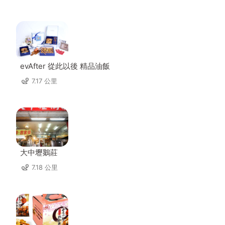
evAfter 從此以後 精品油飯
7.17 公里
大中壢鵝莊
7.18 公里