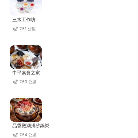
三木工作坊
7.51 公里
中平素食之家
7.53 公里
品香殿潮州砂鍋粥
7.54 公里