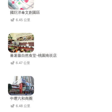
國巨洋傘文創園區
6.45 公里
蕃薯藤自然食堂-桃園南崁店
6.47 公里
中壢六和商圈
6.48 公里