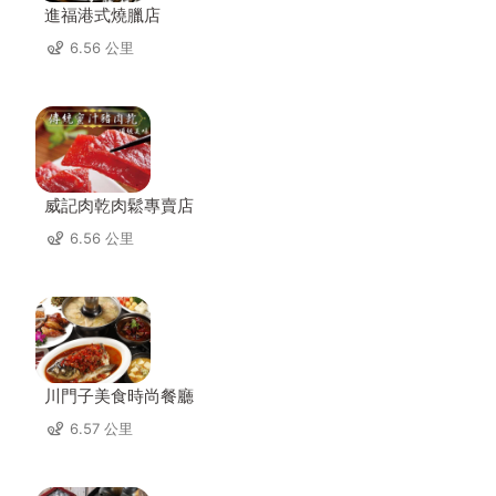
進福港式燒臘店
6.56 公里
威記肉乾肉鬆專賣店
6.56 公里
川門子美食時尚餐廳
6.57 公里