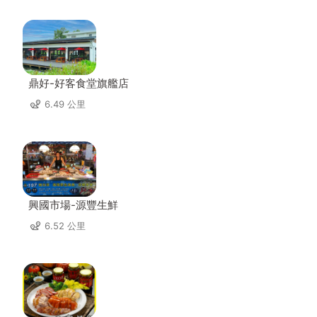
鼎好-好客食堂旗艦店
6.49 公里
興國市場-源豐生鮮
6.52 公里