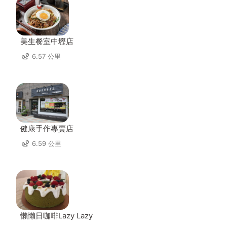
美生餐室中壢店
6.57 公里
健康手作專賣店
6.59 公里
懶懶日咖啡Lazy Lazy