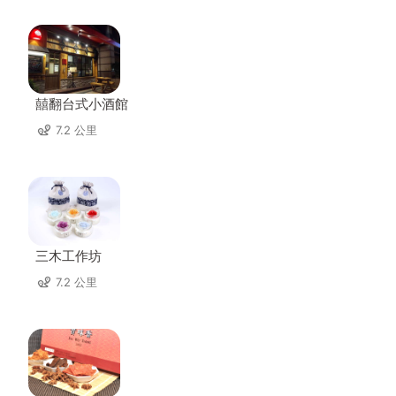
囍翻台式小酒館
7.2 公里
三木工作坊
7.2 公里