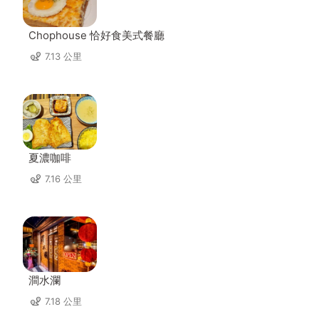
Chophouse 恰好食美式餐廳
7.13 公里
夏濃咖啡
7.16 公里
澗水瀾
7.18 公里