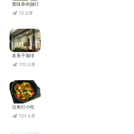
實味香肉舖行
7.2 公里
友美子珈琲
7.22 公里
伍角灯小吃
7.23 公里