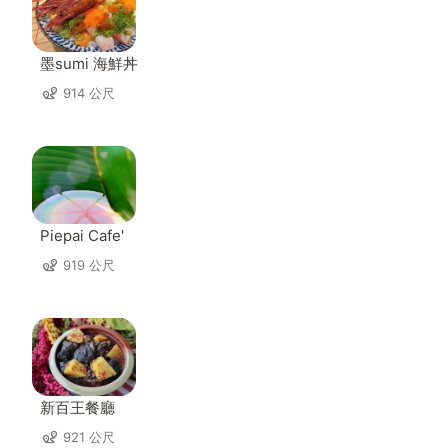
墨sumi 海鮮丼
914 公尺
Piepai Cafe'
919 公尺
新百王餐廳
921 公尺