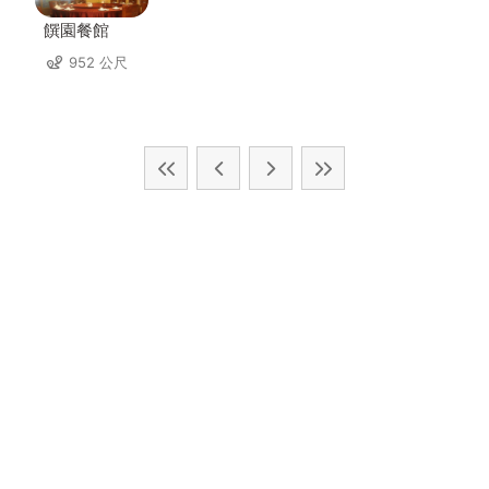
饌園餐館
952 公尺