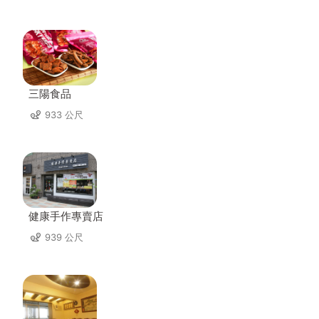
三陽食品
933 公尺
健康手作專賣店
939 公尺