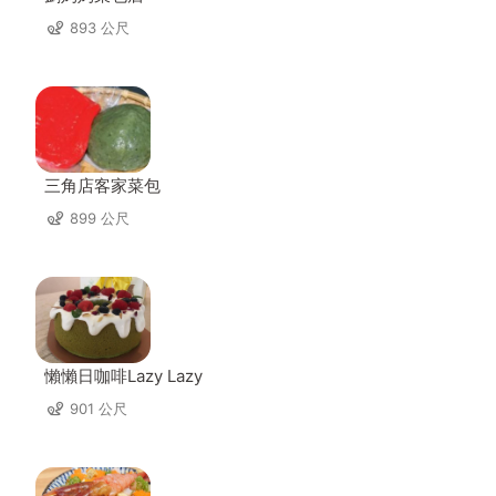
893 公尺
三角店客家菜包
899 公尺
懶懶日咖啡Lazy Lazy
901 公尺